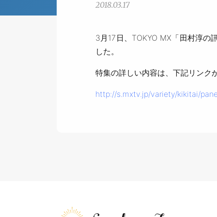
2018.03.17
3月17日、TOKYO MX「田村
した。
特集の詳しい内容は、下記リンク
http://s.mxtv.jp/variety/kikitai